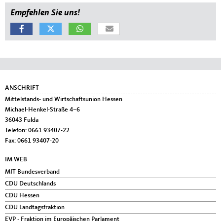
Empfehlen Sie uns!
Fußbereich
ANSCHRIFT
Mittelstands- und Wirtschaftsunion Hessen
Michael-Henkel-Straße 4–6
36043
Fulda
Telefon:
0661 93407-22
Fax:
0661 93407-20
IM WEB
MIT Bundesverband
CDU Deutschlands
CDU Hessen
CDU Landtagsfraktion
EVP - Fraktion im Europäischen Parlament