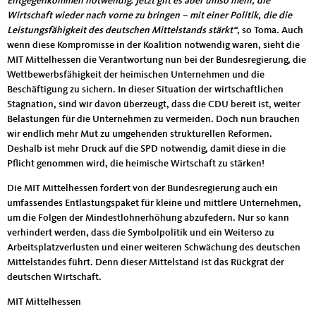
Entgegenkommen notwendig. Jetzt gilt es aber umso mehr, die
Wirtschaft wieder nach vorne zu bringen – mit einer Politik, die die
Leistungsfähigkeit des deutschen Mittelstands stärkt“
, so Toma. Auch
wenn diese Kompromisse in der Koalition notwendig waren, sieht die
MIT Mittelhessen die Verantwortung nun bei der Bundesregierung, die
Wettbewerbsfähigkeit der heimischen Unternehmen und die
Beschäftigung zu sichern. In dieser Situation der wirtschaftlichen
Stagnation, sind wir davon überzeugt, dass die CDU bereit ist, weiter
Belastungen für die Unternehmen zu vermeiden. Doch nun brauchen
wir endlich mehr Mut zu umgehenden strukturellen Reformen.
Deshalb ist mehr Druck auf die SPD notwendig, damit diese in die
Pflicht genommen wird, die heimische Wirtschaft zu stärken!
Die MIT Mittelhessen fordert von der Bundesregierung auch ein
umfassendes Entlastungspaket für kleine und mittlere Unternehmen,
um die Folgen der Mindestlohnerhöhung abzufedern. Nur so kann
verhindert werden, dass die Symbolpolitik und ein Weiterso zu
Arbeitsplatzverlusten und einer weiteren Schwächung des deutschen
Mittelstandes führt. Denn dieser Mittelstand ist das Rückgrat der
deutschen Wirtschaft.
MIT Mittelhessen