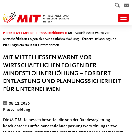
Togg
Sie sind hier
Home
»
MIT:Medien
»
Pressemeldunen
»
MIT Mittelhessen warnt vor
wirtschaftlichen Folgen der Mindestlohnerhöhung – fordert Entlastung und
Planungssicherheit für Unternehmen
MIT MITTELHESSEN WARNT VOR
WIRTSCHAFTLICHEN FOLGEN DER
MINDESTLOHNERHÖHUNG – FORDERT
ENTLASTUNG UND PLANUNGSSICHERHEIT
FÜR UNTERNEHMEN
08.11.2025
Pressemeldung
Die MIT Mittelhessen bewertet die von der Bundesregierung
beschlossene Fünfte Mindestlohnanpassungsverordnung in zwei